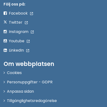
nytt
Följ oss på:
fönster
Facebook
Twitter
Instagram
Youtube
LinkedIn
Om webbplatsen
Cookies
Personuppgifter - GDPR
Anpassa sidan
Tillgänglighetsredogörelse