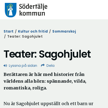
Start
/
Kultur och fritid
/
Sommarskoj
/
Teater: Sagohjulet
Teater: Sagohjulet
Lyssna på sidan
Dela
Berättaren är här med historier från
världens alla hörn: spännande, vilda,
romantiska, roliga.
Nu är Sagohjulet uppställt och ett barn ur