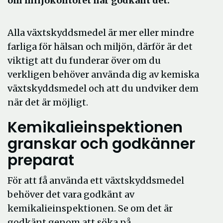
om miljökontoret har godkänt det.
Alla växtskyddsmedel är mer eller mindre
farliga för hälsan och miljön, därför är det
viktigt att du funderar över om du
verkligen behöver använda dig av kemiska
växtskyddsmedel och att du undviker dem
när det är möjligt.
Kemikalieinspektionen
granskar och godkänner
preparat
För att få använda ett växtskyddsmedel
behöver det vara godkänt av
kemikalieinspektionen. Se om det är
godkänt genom att söka på