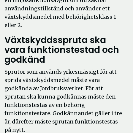
en miljösanktionsavgift om du saknar
användningstillstånd och använder ett
växtskyddsmedel med behörighetsklass 1
eller 2.
Växtskyddsspruta ska
vara funktionstestad och
godkänd
Sprutor som används yrkesmässigt för att
sprida växtskyddsmedel måste vara
godkända av Jordbruksverket. För att
sprutan ska kunna godkännas måste den
funktionstestas av en behörig
funktionstestare. Godkännandet gäller i tre
år, därefter måste sprutan funktionstestas
på nytt.