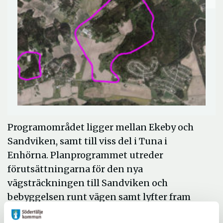
Programområdet ligger mellan Ekeby och
Sandviken, samt till viss del i Tuna i
Enhörna. Planprogrammet utreder
förutsättningarna för den nya
vägsträckningen till Sandviken och
bebyggelsen runt vägen samt lyfter fram
olika alternativa lägen för placering av ny