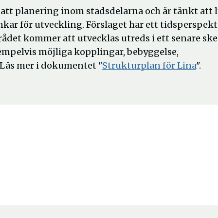
satt planering inom stadsdelarna och är tänkt att l
ar för utveckling. Förslaget har ett tidsperspekt
rådet kommer att utvecklas utreds i ett senare sk
empelvis möjliga kopplingar, bebyggelse,
 Läs mer i dokumentet "
Strukturplan för Lina
".