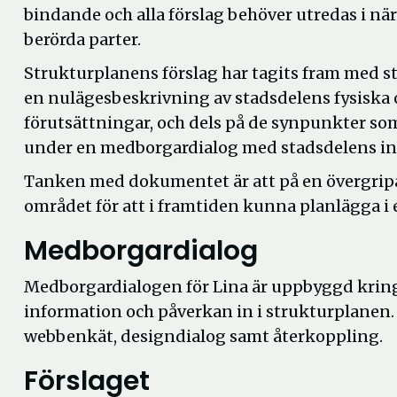
bindande och alla förslag behöver utredas i nä
berörda parter.
Strukturplanens förslag har tagits fram med st
en nulägesbeskrivning av stadsdelens fysiska 
förutsättningar, och dels på de synpunkter 
under en medborgardialog med stadsdelens in
Tanken med dokumentet är att på en övergrip
området för att i framtiden kunna planlägga i
Medborgardialog
Medborgardialogen för Lina är uppbyggd kring f
information och påverkan in i strukturplanen. D
webbenkät, designdialog samt återkoppling.
Förslaget