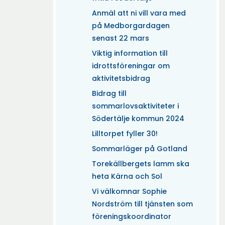
Anmäl att ni vill vara med
på Medborgardagen
senast 22 mars
Viktig information till
idrottsföreningar om
aktivitetsbidrag
Bidrag till
sommarlovsaktiviteter i
Södertälje kommun 2024
Lilltorpet fyller 30!
Sommarläger på Gotland
Torekällbergets lamm ska
heta Kärna och Sol
Vi välkomnar Sophie
Nordström till tjänsten som
föreningskoordinator