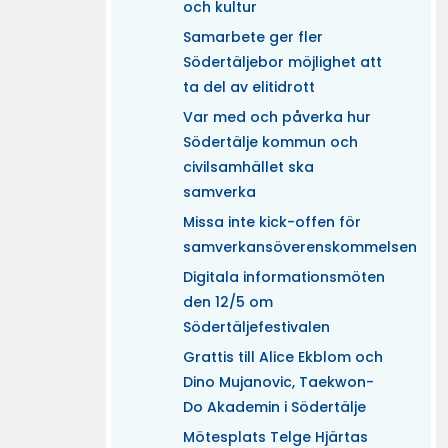
och kultur
Samarbete ger fler
Södertäljebor möjlighet att
ta del av elitidrott
Var med och påverka hur
Södertälje kommun och
civilsamhället ska
samverka
Missa inte kick-offen för
samverkansöverenskommelsen
Digitala informationsmöten
den 12/5 om
Södertäljefestivalen
Grattis till Alice Ekblom och
Dino Mujanovic, Taekwon-
Do Akademin i Södertälje
Mötesplats Telge Hjärtas