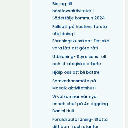
Bidrag till
höstlovsaktiviteter i
Södertälje kommun 2024
Fullsatt på höstens första
utbildning i
Föreningskunskap- Det ska
vara lätt att göra rätt
Utbildning- Styrelsens roll
och strategiska arbete
Hjälp oss att bli bättre!
Samverkansmöte på
Mosaik aktivitetshus!
Vi välkomnar vår nya
enhetschef på Anläggning
Daniel Hult
Föräldrautbildning- Stötta
ditt barn i och utanför