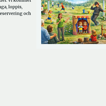
ndel. Vi kommer
ga, loppis,
feservering och