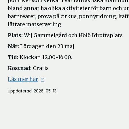
politiker som verkar i vår fantastiska kommu
bland annat ha olika aktiviteter för barn och un
barnteater, prova på cirkus, ponnyridning, kaf
lättare matservering.
Plats:
Wij Gammelgård och Hölö Idrottsplats
När:
Lördagen den 23 maj
Tid:
Klockan 12.00-16.00.
Kostnad:
Gratis
Läs mer här
Uppdaterad: 2026-05-13