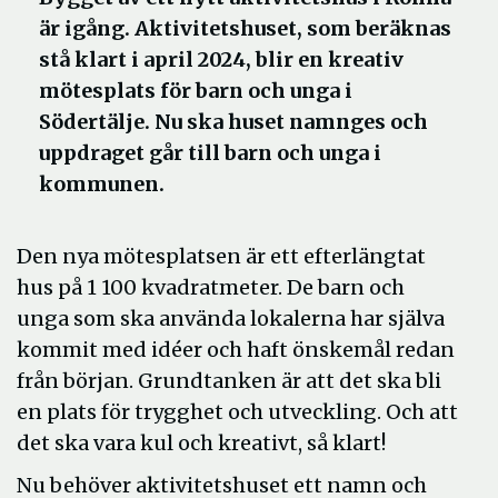
är igång. Aktivitetshuset, som beräknas
stå klart i april 2024, blir en kreativ
mötesplats för barn och unga i
Södertälje. Nu ska huset namnges och
uppdraget går till barn och unga i
kommunen.
Den nya mötesplatsen är ett efterlängtat
hus på 1 100 kvadratmeter. De barn och
unga som ska använda lokalerna har själva
kommit med idéer och haft önskemål redan
från början. Grundtanken är att det ska bli
en plats för trygghet och utveckling. Och att
det ska vara kul och kreativt, så klart!
Nu behöver aktivitetshuset ett namn och