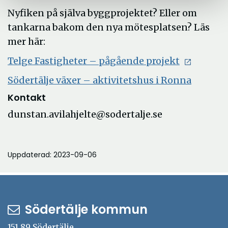
Nyfiken på själva byggprojektet? Eller om
tankarna bakom den nya mötesplatsen? Läs
mer här:
Telge Fastigheter – pågående projekt
Södertälje växer – aktivitetshus i Ronna
Kontakt
dunstan.avilahjelte@sodertalje.se
Uppdaterad: 2023-09-06
Södertälje kommun
151 89 Södertälje