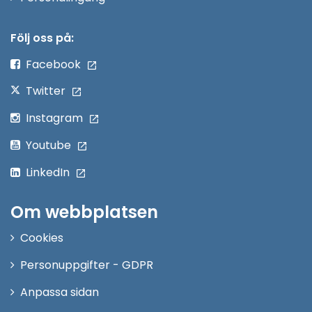
i
nytt
Följ oss på:
fönster
Facebook
Twitter
Instagram
Youtube
LinkedIn
Om webbplatsen
Cookies
Personuppgifter - GDPR
Anpassa sidan