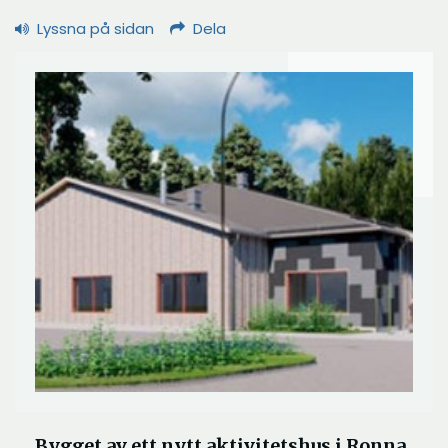
Lyssna på sidan
Dela
Bygget av ett nytt aktivitetshus i Ronna