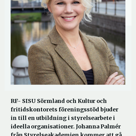
RF- SISU Sörmland och Kultur och
fritidskontorets föreningsstöd bjuder
in till en utbildning i styrelsearbete i
ideella organisationer. Johanna Palmér
från Styrelseakademien kommer att gå