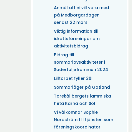
Anmäl att ni vill vara med
på Medborgardagen
senast 22 mars
Viktig information till
idrottsföreningar om
aktivitetsbidrag
Bidrag till
sommarlovsaktiviteter i
Södertälje kommun 2024
Lilltorpet fyller 30!
Sommarläger på Gotland
Torekällbergets lamm ska
heta Kärna och Sol
Vi välkomnar Sophie
Nordström till tjänsten som
föreningskoordinator