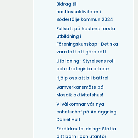
Bidrag till
höstlovsaktiviteter i
Södertälje kommun 2024
Fullsatt på höstens första
utbildning i
Föreningskunskap- Det ska
vara lätt att göra rätt
Utbildning- Styrelsens roll
och strategiska arbete
Hjälp oss att bli bättre!
Samverkansmöte på
Mosaik aktivitetshus!
Vi välkomnar vår nya
enhetschef på Anläggning
Daniel Hult
Föräldrautbildning- Stötta
ditt barn i och utanför