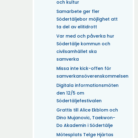
och kultur
Samarbete ger fler
Södertäljebor möjlighet att
ta del av elitidrott
Var med och påverka hur
Södertälje kommun och
civilsamhället ska
samverka
Missa inte kick-offen för
samverkansöverenskommelsen
Digitala informationsmöten
den 12/5 om
Södertäljefestivalen
Grattis till Alice Ekblom och
Dino Mujanovic, Taekwon-
Do Akademin i Södertälje
Mötesplats Telge Hjärtas