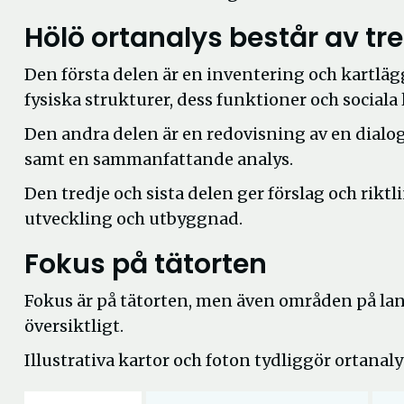
Hölö ortanalys består av tre
Den första delen är en inventering och kartlä
fysiska strukturer, dess funktioner och sociala l
Den andra delen är en redovisning av en dial
samt en sammanfattande analys.
Den tredje och sista delen ger förslag och riktli
utveckling och utbyggnad.
Fokus på tätorten
Fokus är på tätorten, men även områden på la
översiktligt.
Illustrativa kartor och foton tydliggör ortanaly