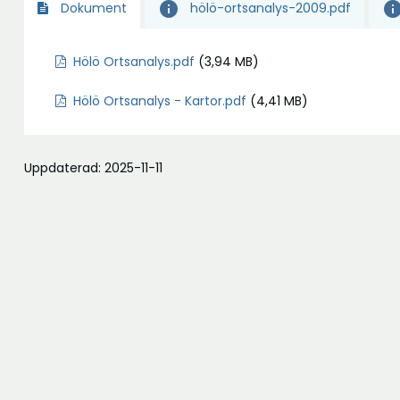
info
inf
hölö-ortsanalys-2009.pdf
Dokument
Hölö Ortsanalys.pdf
(3,94 MB)
Hölö Ortsanalys - Kartor.pdf
(4,41 MB)
Uppdaterad: 2025-11-11