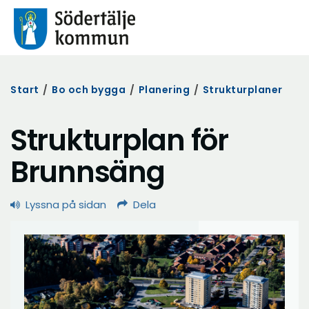
Start
/
Bo och bygga
/
Planering
/
Strukturplaner
Strukturplan för
Brunnsäng
Lyssna på sidan
Dela