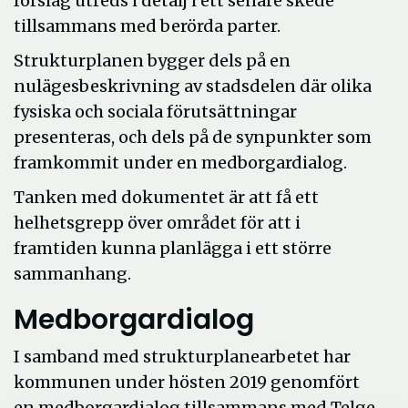
förslag utreds i detalj i ett senare skede
tillsammans med berörda parter.
Strukturplanen bygger dels på en
nulägesbeskrivning av stadsdelen där olika
fysiska och sociala förutsättningar
presenteras, och dels på de synpunkter som
framkommit under en medborgardialog.
Tanken med dokumentet är att få ett
helhetsgrepp över området för att i
framtiden kunna planlägga i ett större
sammanhang.
Medborgardialog
I samband med strukturplanearbetet har
kommunen under hösten 2019 genomfört
en medborgardialog tillsammans med Telge