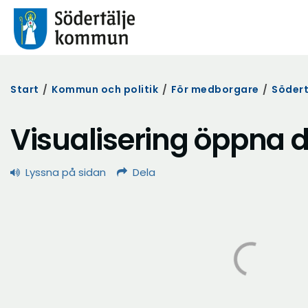
Start
/
Kommun och politik
/
För medborgare
/
Södert
Visualisering öppna 
Lyssna på sidan
Dela