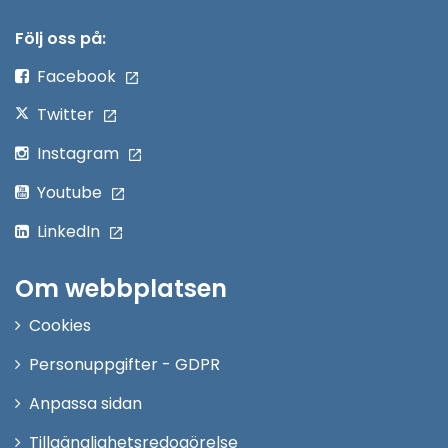
i
nytt
Följ oss på:
fönster
Facebook
Twitter
Instagram
Youtube
LinkedIn
Om webbplatsen
Cookies
Personuppgifter - GDPR
Anpassa sidan
Tillgänglighetsredogörelse