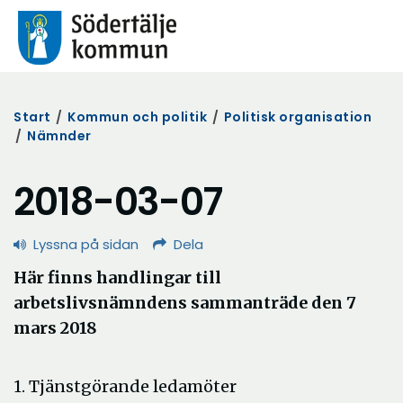
Start
/
Kommun och politik
/
Politisk organisation
/
Nämnder
2018-03-07
Lyssna på sidan
Dela
Här finns handlingar till
arbetslivsnämndens sammanträde den 7
mars 2018
1. Tjänstgörande ledamöter