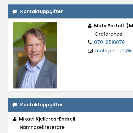
Kontaktuppgifter
Mats Pertoft (
Ordförande
070-8518079
mats.pertoft@so
Kontaktuppgifter
Mikael Kjelleros-Endrell
Nämndsekreterare