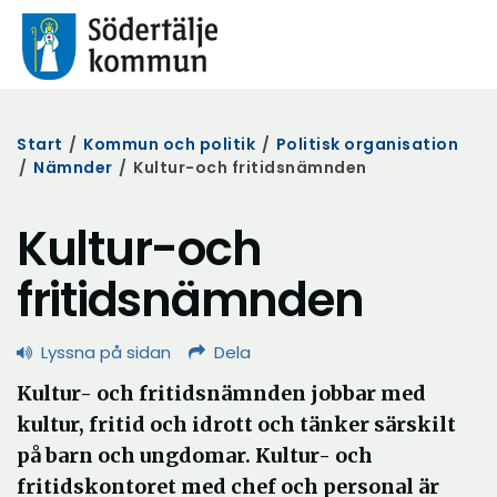
Start
/
Kommun och politik
/
Politisk organisation
/
Nämnder
/
Kultur-och fritidsnämnden
Kultur-och
fritidsnämnden
Lyssna på sidan
Dela
Kultur- och fritidsnämnden jobbar med
kultur, fritid och idrott och tänker särskilt
på barn och ungdomar. Kultur- och
fritidskontoret med chef och personal är