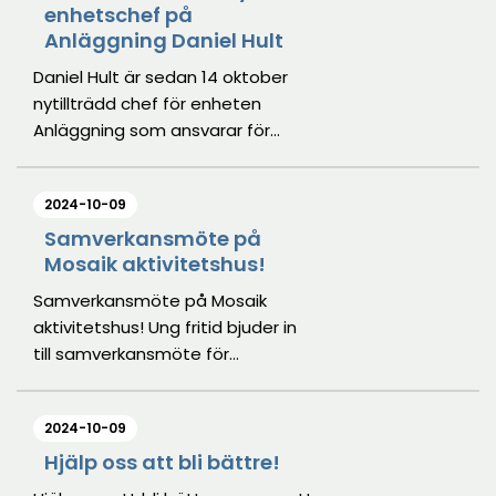
enhetschef på
Anläggning Daniel Hult
Daniel Hult är sedan 14 oktober
nytillträdd chef för enheten
Anläggning som ansvarar för
upplåtelse, drift och utveckling av
kommunens idrottsanläggningar.
2024-10-09
Samverkansmöte på
Mosaik aktivitetshus!
Samverkansmöte på Mosaik
aktivitetshus! Ung fritid bjuder in
till samverkansmöte för
föreningar.
2024-10-09
Hjälp oss att bli bättre!