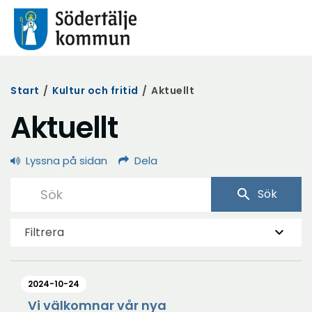
Start
/
Kultur och fritid
/
Aktuellt
Aktuellt
Lyssna på sidan
Dela
search
Sök
Filtrera
2024-10-24
Vi välkomnar vår nya