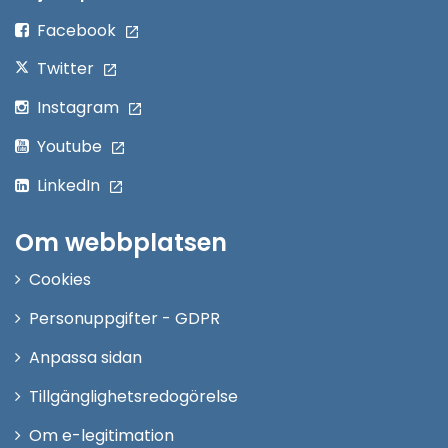
fönster
Facebook
Twitter
Instagram
Youtube
LinkedIn
Om webbplatsen
Cookies
Personuppgifter - GDPR
Anpassa sidan
Tillgänglighetsredogörelse
Om e-legitimation