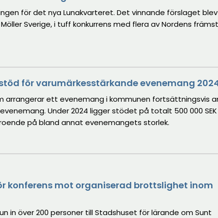
lingen för det nya Lunakvarteret. Det vinnande förslaget blev
F Möller Sverige, i tuff konkurrens med flera av Nordens främs
 stöd för varumärkesstärkande evenemang 202
m arrangerar ett evenemang i kommunen fortsättningsvis 
evenemang. Under 2024 ligger stödet på totalt 500 000 SEK
eroende på bland annat evenemangets storlek.
r konferens mot organiserad brottslighet inom
 in över 200 personer till Stadshuset för lärande om Sunt