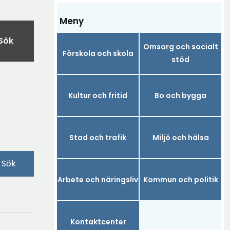
Meny
Sök
Omsorg och socialt
Förskola och skola
stöd
Kultur och fritid
Bo och bygga
Stad och trafik
Miljö och hälsa
Sök
Arbete och näringsliv
Kommun och politik
Kontaktcenter