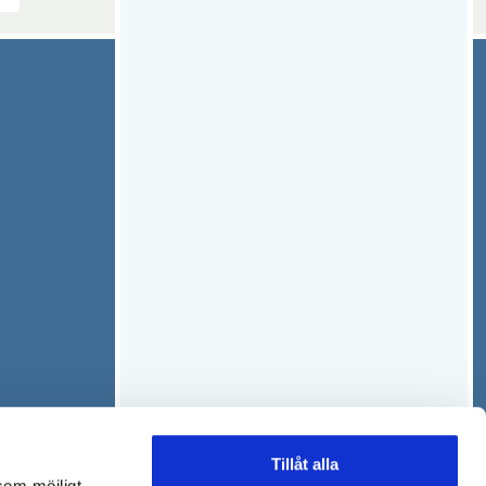
Tillåt alla
som möjligt