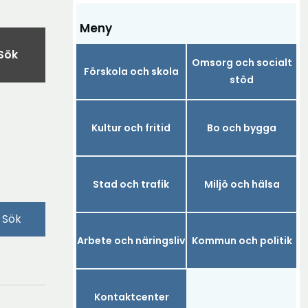
Meny
Sök
Omsorg och socialt
Förskola och skola
stöd
Kultur och fritid
Bo och bygga
Stad och trafik
Miljö och hälsa
Sök
Arbete och näringsliv
Kommun och politik
Kontaktcenter