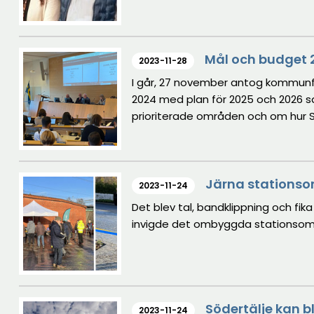
Mål och budget 
2023-11-28
I går, 27 november antog kommunf
2024 med plan för 2025 och 2026 sa
prioriterade områden och om hur S
för perioden.
Järna stationso
2023-11-24
Det blev tal, bandklippning och fika
invigde det ombyggda stationsomr
Södertälje kan bl
2023-11-24