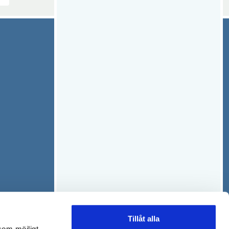
Tillåt alla
som möjligt