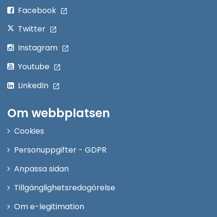
fönster
Facebook
Twitter
Instagram
Youtube
LinkedIn
Om webbplatsen
Cookies
Personuppgifter - GDPR
Anpassa sidan
Tillgänglighetsredogörelse
Om e-legitimation