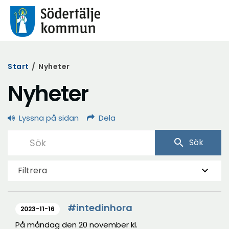
Start
/
Nyheter
Nyheter
Lyssna på sidan
Dela
search
Sök
Filtrera
#intedinhora
2023-11-16
På måndag den 20 november kl.