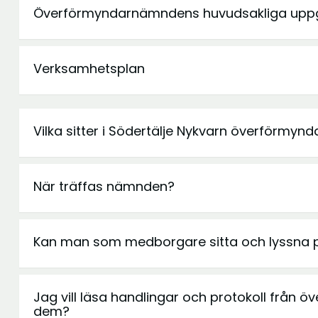
Överförmyndarnämndens huvudsakliga uppg
Verksamhetsplan
Vilka sitter i Södertälje Nykvarn överförmy
När träffas nämnden?
Kan man som medborgare sitta och lyssna
Jag vill läsa handlingar och protokoll från ö
dem?