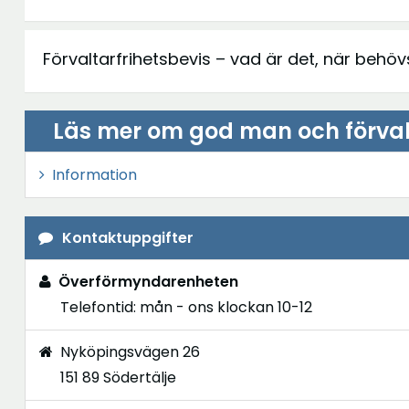
Förvaltarfrihetsbevis – vad är det, när behöv
Läs mer om god man och förval
Information
Kontaktuppgifter
Överförmyndarenheten
Telefontid: mån - ons klockan 10-12
Nyköpingsvägen 26
151 89 Södertälje