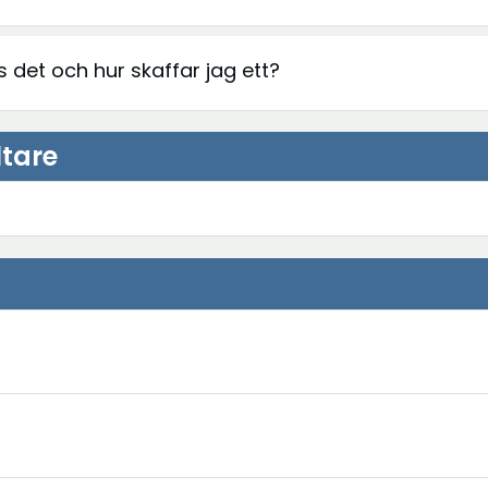
s det och hur skaffar jag ett?
tare