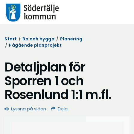
Start
/
Bo och bygga
/
Planering
/
Pågående planprojekt
Detaljplan för
Sporren 1 och
Rosenlund 1:1 m.fl.
Lyssna på sidan
Dela