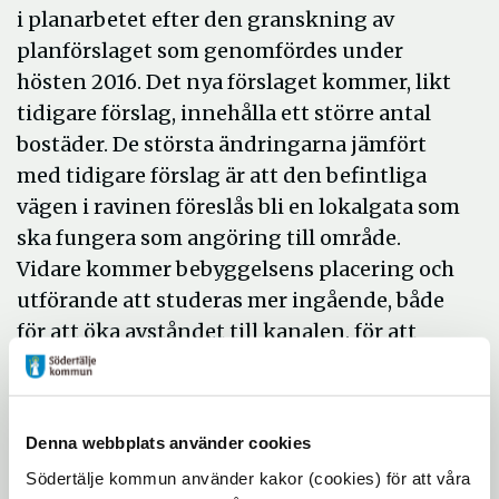
i planarbetet efter den granskning av
planförslaget som genomfördes under
hösten 2016. Det nya förslaget kommer, likt
tidigare förslag, innehålla ett större antal
bostäder. De största ändringarna jämfört
med tidigare förslag är att den befintliga
vägen i ravinen föreslås bli en lokalgata som
ska fungera som angöring till område.
Vidare kommer bebyggelsens placering och
utförande att studeras mer ingående, både
för att öka avståndet till kanalen, för att
kunna bevara värdefull naturmark samt för
att kunna hantera buller från närliggande
vägar och järnväg.
Denna webbplats använder cookies
Tidplan
Södertälje kommun använder kakor (cookies) för att våra