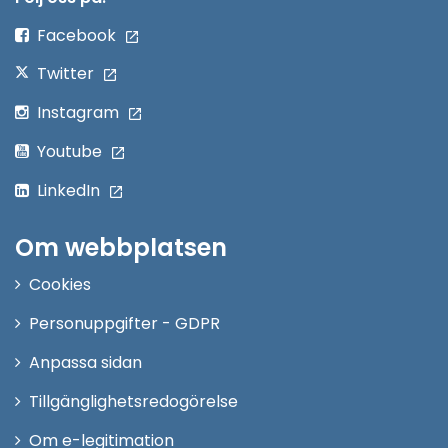
fönster
Facebook
Twitter
Instagram
Youtube
LinkedIn
Om webbplatsen
Cookies
Personuppgifter - GDPR
Anpassa sidan
Tillgänglighetsredogörelse
Om e-legitimation