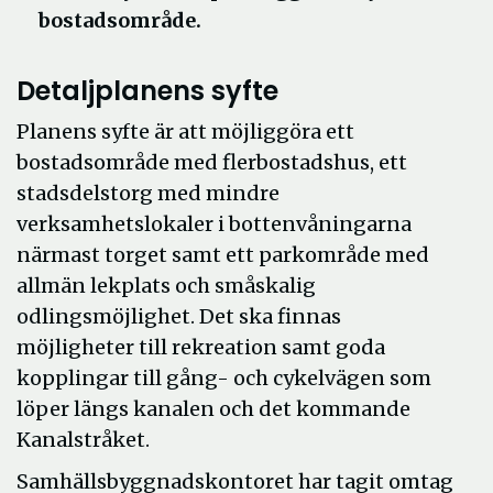
bostadsområde.
Detaljplanens syfte
Planens syfte är att möjliggöra ett
bostadsområde med flerbostadshus, ett
stadsdelstorg med mindre
verksamhetslokaler i bottenvåningarna
närmast torget samt ett parkområde med
allmän lekplats och småskalig
odlingsmöjlighet. Det ska finnas
möjligheter till rekreation samt goda
kopplingar till gång- och cykelvägen som
löper längs kanalen och det kommande
Kanalstråket.
Samhällsbyggnadskontoret har tagit omtag