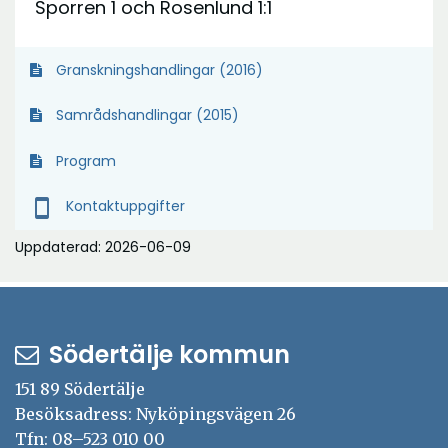
Sporren 1 och Rosenlund 1:1
Granskningshandlingar (2016)
Samrådshandlingar (2015)
Program
smartphone
Kontaktuppgifter
Uppdaterad: 2026-06-09
Södertälje kommun
151 89 Södertälje
Besöksadress: Nyköpingsvägen 26
Tfn: 08–523 010 00