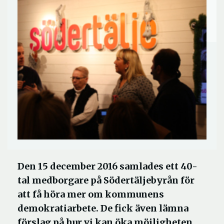
Den 15 december 2016 samlades ett 40-
tal medborgare på Södertäljebyrån för
att få höra mer om kommunens
demokratiarbete. De fick även lämna
förslag på hur vi kan öka möjligheten