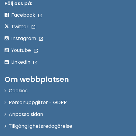
nytt
Följ oss på:
fönster
Facebook
Twitter
Instagram
Youtube
LinkedIn
Om webbplatsen
Cookies
Personuppgifter - GDPR
Anpassa sidan
Tillgänglighetsredogörelse