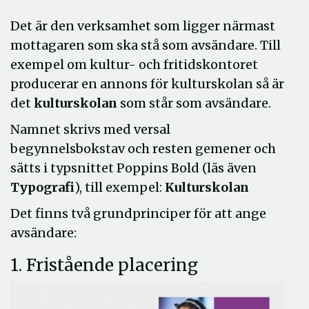
Det är den verksamhet som ligger närmast
mottagaren som ska stå som avsändare. Till
exempel om kultur- och fritidskontoret
producerar en annons för kulturskolan så är
det
kulturskolan
som står som avsändare.
Namnet skrivs med versal
begynnelsbokstav och resten gemener och
sätts i typsnittet Poppins Bold (läs även
Typografi
), till exempel:
Kulturskolan
Det finns två grundprinciper för att ange
avsändare:
1. Fristående placering