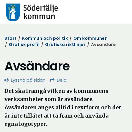
Start
/
Kommun och politik
/
Om kommunen
/
Grafisk profil
/
Grafiska riktlinjer
/
Avsändare
Avsändare
Lyssna på sidan
Dela
Det ska framgå vilken av kommunens
verksamheter som är avsändare.
Avsändaren anges alltid i textform och det
är inte tillåtet att ta fram och använda
egna logotyper.