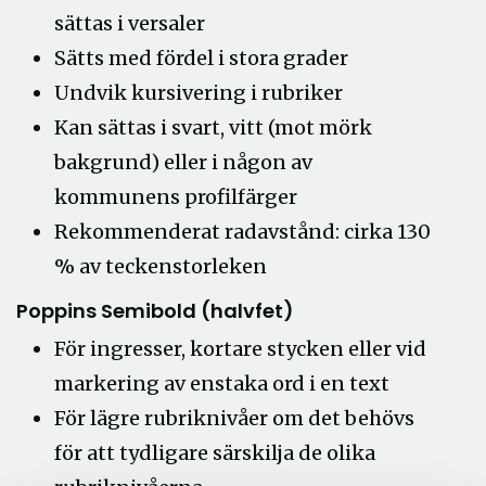
sättas i versaler
Sätts med fördel i stora grader
Undvik kursivering i rubriker
Kan sättas i svart, vitt (mot mörk
bakgrund) eller i någon av
kommunens profilfärger
Rekommenderat radavstånd: cirka 130
% av teckenstorleken
Poppins Semibold (halvfet)
För ingresser, kortare stycken eller vid
markering av enstaka ord i en text
För lägre rubriknivåer om det behövs
för att tydligare särskilja de olika