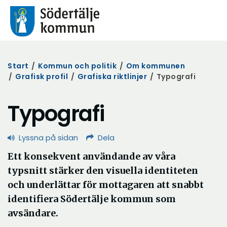
Start
/
Kommun och politik
/
Om kommunen
/
Grafisk profil
/
Grafiska riktlinjer
/
Typografi
Typografi
Lyssna på sidan
Dela
Ett konsekvent användande av våra
typsnitt stärker den visuella identiteten
och underlättar för mottagaren att snabbt
identifiera Södertälje kommun som
avsändare.