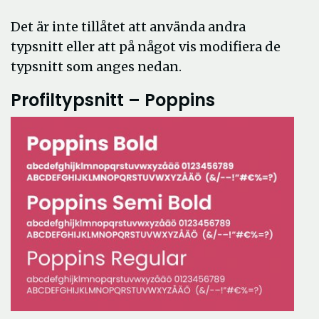
Det är inte tillåtet att använda andra
typsnitt eller att på något vis modifiera de
typsnitt som anges nedan.
Profiltypsnitt – Poppins