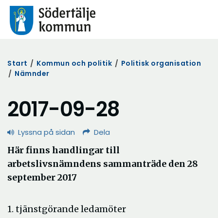
Start
/
Kommun och politik
/
Politisk organisation
/
Nämnder
2017-09-28
Lyssna på sidan
Dela
Här finns handlingar till
arbetslivsnämndens sammanträde den 28
september 2017
1. tjänstgörande ledamöter