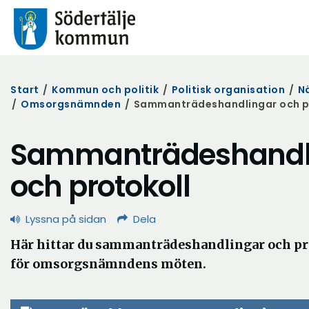
Start
/
Kommun och politik
/
Politisk organisation
/
N
/
Omsorgsnämnden
/
Sammanträdeshandlingar och p
Sammanträdeshandl
och protokoll
Lyssna på sidan
Dela
Här hittar du sammanträdeshandlingar och pr
för omsorgsnämndens möten.