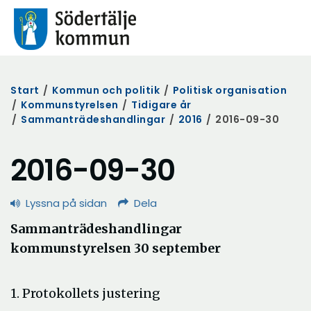
Start
/
Kommun och politik
/
Politisk organisation
/
Kommunstyrelsen
/
Tidigare år
/
Sammanträdeshandlingar
/
2016
/
2016-09-30
2016-09-30
Lyssna på sidan
Dela
Sammanträdeshandlingar
kommunstyrelsen 30 september
1. Protokollets justering