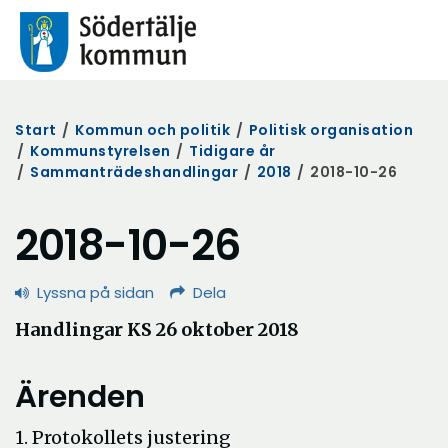
Start
/
Kommun och politik
/
Politisk organisation
/
Kommunstyrelsen
/
Tidigare år
/
Sammanträdeshandlingar
/
2018
/
2018-10-26
2018-10-26
Lyssna på sidan
Dela
Handlingar KS 26 oktober 2018
Ärenden
1. Protokollets justering