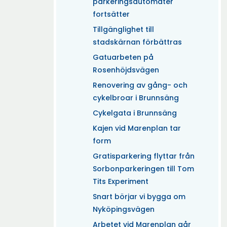
parkeringsautomater
fortsätter
Tillgänglighet till
stadskärnan förbättras
Gatuarbeten på
Rosenhöjdsvägen
Renovering av gång- och
cykelbroar i Brunnsäng
Cykelgata i Brunnsäng
Kajen vid Marenplan tar
form
Gratisparkering flyttar från
Sorbonparkeringen till Tom
Tits Experiment
Snart börjar vi bygga om
Nyköpingsvägen
Arbetet vid Marenplan går