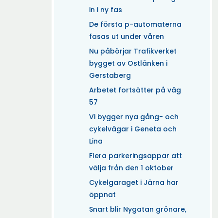
in i ny fas
De första p-automaterna
fasas ut under våren
Nu påbörjar Trafikverket
bygget av Ostlänken i
Gerstaberg
Arbetet fortsätter på väg
57
Vi bygger nya gång- och
cykelvägar i Geneta och
Lina
Flera parkeringsappar att
välja från den 1 oktober
Cykelgaraget i Järna har
öppnat
Snart blir Nygatan grönare,