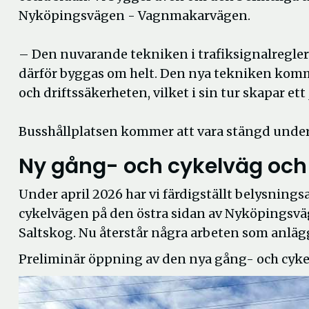
Nyköpingsvägen - Vagnmakarvägen.
– Den nuvarande tekniken i trafiksignalregler
därför byggas om helt. Den nya tekniken komm
och driftssäkerheten, vilket i sin tur skapar e
Busshållplatsen kommer att vara stängd under
Ny gång- och cykelväg och b
Under april 2026 har vi färdigställt belysning
cykelvägen på den östra sidan av Nyköpingsvä
Saltskog. Nu återstår några arbeten som
anläg
Preliminär öppning av den nya gång- och cyke