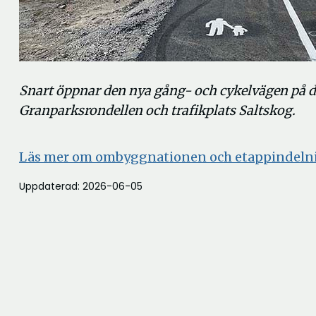
Snart öppnar den nya gång- och cykelvägen på 
Granparksrondellen och trafikplats Saltskog.
Läs mer om ombyggnationen och etappindel
Uppdaterad: 2026-06-05