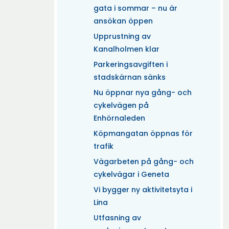
gata i sommar – nu är
ansökan öppen
Upprustning av
Kanalholmen klar
Parkeringsavgiften i
stadskärnan sänks
Nu öppnar nya gång- och
cykelvägen på
Enhörnaleden
Köpmangatan öppnas för
trafik
Vägarbeten på gång- och
cykelvägar i Geneta
Vi bygger ny aktivitetsyta i
Lina
Utfasning av