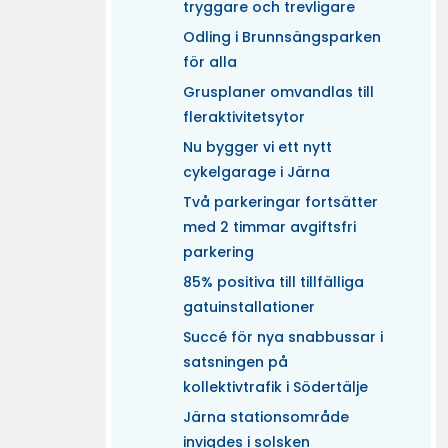
tryggare och trevligare
Odling i Brunnsängsparken
för alla
Grusplaner omvandlas till
fleraktivitetsytor
Nu bygger vi ett nytt
cykelgarage i Järna
Två parkeringar fortsätter
med 2 timmar avgiftsfri
parkering
85% positiva till tillfälliga
gatuinstallationer
Succé för nya snabbussar i
satsningen på
kollektivtrafik i Södertälje
Järna stationsområde
invigdes i solsken