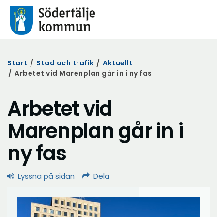
Start
/
Stad och trafik
/
Aktuellt
/
Arbetet vid Marenplan går in i ny fas
Arbetet vid
Marenplan går in i
ny fas
Lyssna på sidan
Dela