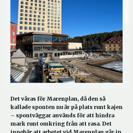
Det våras för Marenplan, då den så
kallade sponten nu är på plats runt kajen
– spontväggar används för att hindra
mark runt omkring från att rasa. Det
innebär att arbetet vid Marenplan går in