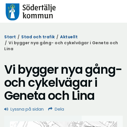
Start
/
Stad och trafik
/
Aktuellt
/
Vi bygger nya gång- och cykelvägar i Geneta och
Lina
Vi bygger nya gång-
och cykelvägar i
Geneta och Lina
Lyssna på sidan
Dela