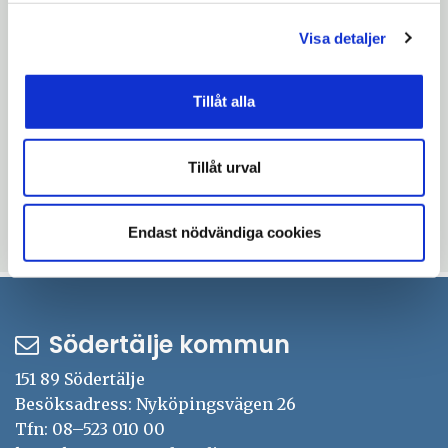
Visa detaljer
Tillåt alla
Tillåt urval
Endast nödvändiga cookies
Uppdaterad: 2026-06-10
Södertälje kommun
151 89 Södertälje
Besöksadress: Nyköpingsvägen 26
Tfn: 08–523 010 00