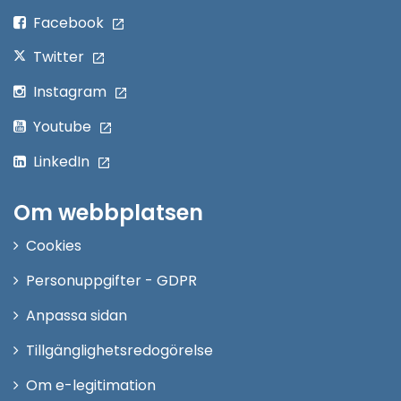
fönster
Facebook
Twitter
Instagram
Youtube
LinkedIn
Om webbplatsen
Cookies
Personuppgifter - GDPR
Anpassa sidan
Tillgänglighetsredogörelse
Om e-legitimation