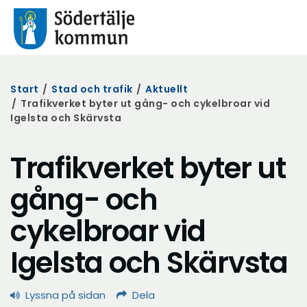
Start
/
Stad och trafik
/
Aktuellt
/
Trafikverket byter ut gång- och cykelbroar vid
Igelsta och Skärvsta
Trafikverket byter ut
gång- och
cykelbroar vid
Igelsta och Skärvsta
Lyssna på sidan
Dela