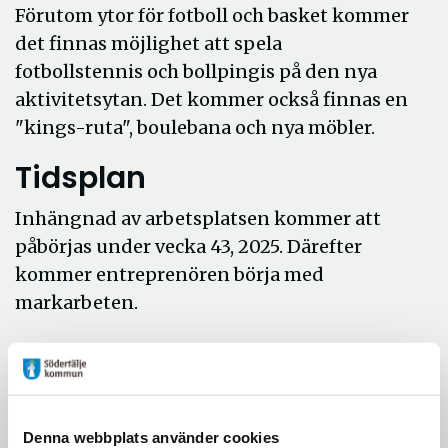
Förutom ytor för fotboll och basket kommer
det finnas möjlighet att spela
fotbollstennis och bollpingis på den nya
aktivitetsytan. Det kommer också finnas en
"kings-ruta", boulebana och nya möbler.
Tidsplan
Inhängnad av arbetsplatsen kommer att
påbörjas under vecka 43, 2025. Därefter
kommer entreprenören börja med
markarbeten.
Aktivitetsytan planeras bli klar under våren
2026, men om vintern blir mild kan den bli
klar tidigare.
Denna webbplats använder cookies