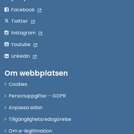
fönster
Facebook
Twitter
Instagram
Youtube
LinkedIn
Om webbplatsen
Cookies
Personuppgifter - GDPR
Anpassa sidan
Tillgänglighetsredogörelse
Om e-legitimation