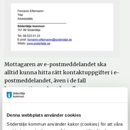
Mottagaren av e-postmeddelandet ska
alltid kunna hitta rätt kontaktuppgifter i e-
postmeddelandet, även i de fall
konversationen består av flera svar.
Logotyp
Ingen logotyp ska användas i e-
Denna webbplats använder cookies
postsignaturen
Södertälje kommun använder kakor (cookies) för att våra
Typografi