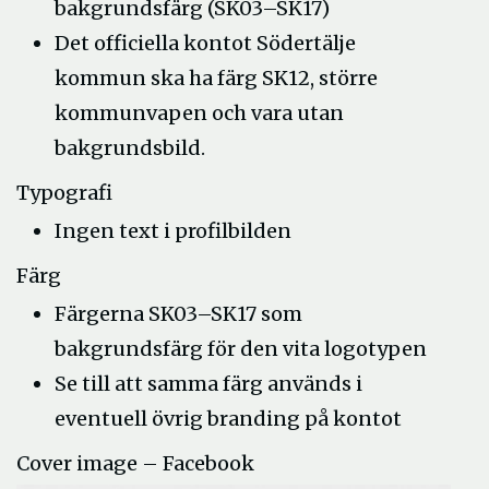
bakgrundsfärg (SK03–SK17)
Det officiella kontot Södertälje
kommun ska ha färg SK12, större
kommunvapen och vara utan
bakgrundsbild.
Typografi
Ingen text i profilbilden
Färg
Färgerna SK03–SK17 som
bakgrundsfärg för den vita logotypen
Se till att samma färg används i
eventuell övrig branding på kontot
Cover image – Facebook