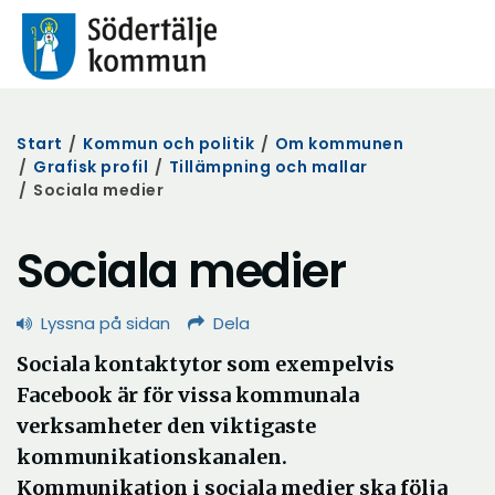
Start
/
Kommun och politik
/
Om kommunen
/
Grafisk profil
/
Tillämpning och mallar
/
Sociala medier
Sociala medier
Lyssna på sidan
Dela
Sociala kontaktytor som exempelvis
Facebook är för vissa kommunala
verksamheter den viktigaste
kommunikationskanalen.
Kommunikation i sociala medier ska följa