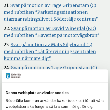
i
21.
Svar på motion av Tage Gripenstam (C)
nytt
med rubriken "Parkeringssituationen
fönster
Öppn
utarmar näringslivet i Södertälje centrum"
i
22.
Svar på motion av David Winerdal (KD)
nytt
Öpp
med rubriken "Haveriet på motorvägsbron"
fönst
i
23.
Svar på motion av Mats Siljebrand (L)
nytt
med rubriken "Låt återvinningscentralen
föns
Öppna
komma närmare dig"
i
24.
Svar på motion av Tage Gripenstam (C)
nytt
med rubriken "Låt Södertäljes enda havsbad
fönster
Öppna
med camping utvecklas"
i
25.
Svar på motion av Centerpartiets
Denna webbplats använder cookies
nytt
fullmäktigegrupp med rubriken "Gör Inre
Södertälje kommun använder kakor (cookies) för att våra
fönster
Maren till en bättre plats för både folk och
webbplatser ska fungera så bra som möjligt för dig.