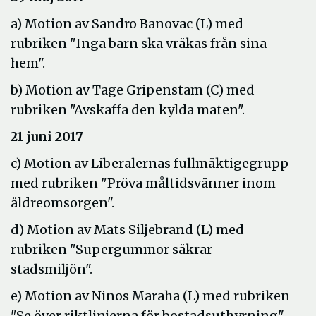
a) Motion av Sandro Banovac (L) med
rubriken "Inga barn ska vräkas från sina
hem".
b) Motion av Tage Gripenstam (C) med
rubriken "Avskaffa den kylda maten".
21 juni 2017
c) Motion av Liberalernas fullmäktigegrupp
med rubriken "Pröva måltidsvänner inom
äldreomsorgen".
d) Motion av Mats Siljebrand (L) med
rubriken "Supergummor säkrar
stadsmiljön".
e) Motion av Ninos Maraha (L) med rubriken
"Se över riktlinjerna för bostadsuthyrning".