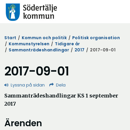
Start
/
Kommun och politik
/
Politisk organisation
/
Kommunstyrelsen
/
Tidigare år
/
Sammanträdeshandlingar
/
2017
/
2017-09-01
2017-09-01
Lyssna på sidan
Dela
Sammanträdeshandlingar KS 1 september
2017
Ärenden