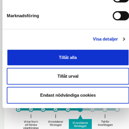
Etapp 2
Marknadsföring
2022, kvartal 2, Projektstart
2024, 18/6 - 14/9, Samråd
Visa detaljer
2026, kvartal 2, Granskning
2026, kvartal 4, Antagande
Tillåt alla
2026, kvartal 4, Laga kraft
Tillåt urval
Endast nödvändiga cookies