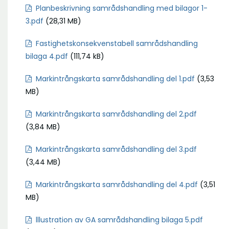
Planbeskrivning samrådshandling med bilagor 1-
3.pdf
(28,31 MB)
Fastighetskonsekvenstabell samrådshandling
bilaga 4.pdf
(111,74 kB)
Markintrångskarta samrådshandling del 1.pdf
(3,53
MB)
Markintrångskarta samrådshandling del 2.pdf
(3,84 MB)
Markintrångskarta samrådshandling del 3.pdf
(3,44 MB)
Markintrångskarta samrådshandling del 4.pdf
(3,51
MB)
lllustration av GA samrådshandling bilaga 5.pdf