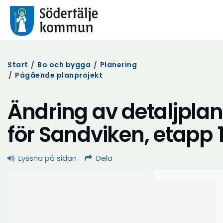
Start
/
Bo och bygga
/
Planering
/
Pågående planprojekt
Ändring av detaljplan
för Sandviken, etapp 
Lyssna på sidan
Dela