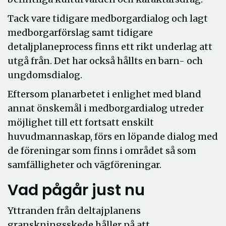
Tack vare tidigare medborgardialog och lagt
medborgarförslag samt tidigare
detaljplaneprocess finns ett rikt underlag att
utgå från. Det har också hållts en barn- och
ungdomsdialog.
Eftersom planarbetet i enlighet med bland
annat önskemål i medborgardialog utreder
möjlighet till ett fortsatt enskilt
huvudmannaskap, förs en löpande dialog med
de föreningar som finns i området så som
samfälligheter och vägföreningar.
Vad pågår just nu
Yttranden från deltajplanens
granskningsskede håller på att