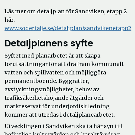
Läs mer om detaljplan för Sandviken, etapp 2
här:
www.sodertalje.se/detaljplan/sandvikenetapp2
Detaljplanens syfte
Syftet med planarbetet är att skapa
förutsättningar för att dra fram kommunalt
vatten och spillvatten och möjliggöra
permanentboende. Byggrätter,
avstyckningsmöjligheter, behov av
trafiksäkerhetshöjande åtgärder och
markreservat för underjordisk ledning
kommer att utredas i detaljplanearbetet.
Utvecklingen i Sandviken ska ta hänsyn till
befintliga kulturvärden och karaktärsdrag.