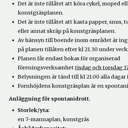
Det är inte tillåtet att köra cykel, moped e
konstgräsplanen.
Det är inte tillåtet att kasta papper, snus,
eller annat skräp på konstgräsplanen.
Av hänsyn till boende inom området är in
på planen tillåten efter kl 21.30 under veck
Planen får endast bokas för organiserad
föreningsverksamhet
tisdag och torsdag 1
Belysningen är tänd till kl 21.00 alla dagar 
Fornhöjdens konstgräsplan är en spontanidr
Anläggning för spontanidrott.
Storlek/yta:
en 7-mannaplan, konstgräs