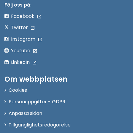
nytt
Följ oss på:
fönster
Facebook
Twitter
Instagram
Youtube
LinkedIn
Om webbplatsen
Cookies
Personuppgifter - GDPR
Anpassa sidan
Tillgänglighetsredogörelse