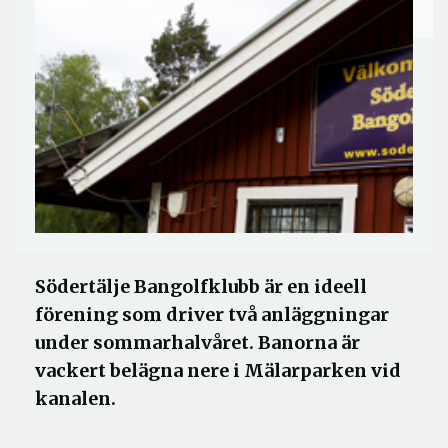
Södertälje Bangolfklubb är en ideell
förening som driver två anläggningar
under sommarhalvåret. Banorna är
vackert belägna nere i Mälarparken vid
kanalen.