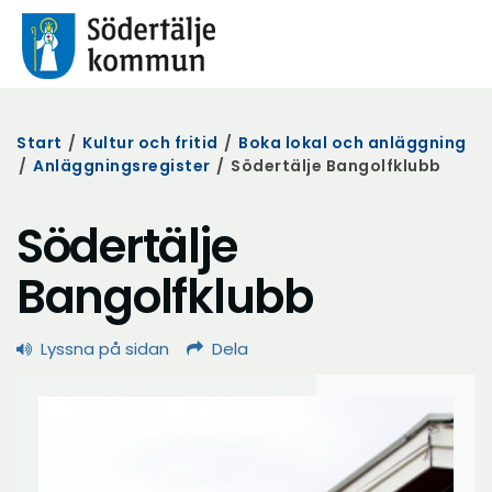
Start
/
Kultur och fritid
/
Boka lokal och anläggning
/
Anläggningsregister
/
Södertälje Bangolfklubb
Södertälje
Bangolfklubb
Lyssna på sidan
Dela