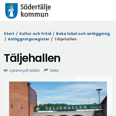
Start
/
Kultur och fritid
/
Boka lokal och anläggning
/
Anläggningsregister
/
Täljehallen
Täljehallen
Lyssna på sidan
Dela