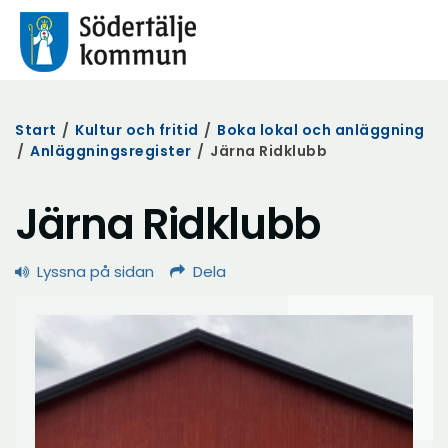
Start
/
Kultur och fritid
/
Boka lokal och anläggning
/
Anläggningsregister
/
Järna Ridklubb
Järna Ridklubb
Lyssna på sidan
Dela