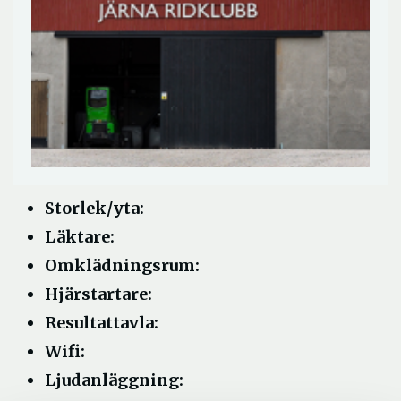
Storlek/yta:
Läktare:
Omklädningsrum:
Hjärstartare:
Resultattavla:
Wifi:
Ljudanläggning: