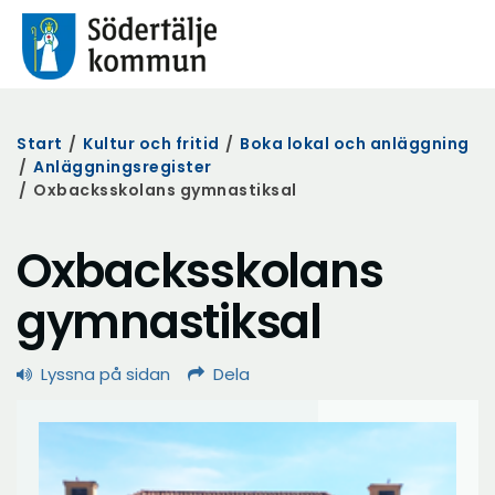
Start
/
Kultur och fritid
/
Boka lokal och anläggning
/
Anläggningsregister
/
Oxbacksskolans gymnastiksal
Oxbacksskolans
gymnastiksal
Lyssna på sidan
Dela