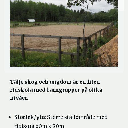
Tälje skog och ungdom är en liten
ridskola med barngrupper på olika
nivåer.
Storlek/yta:
Större stallområde med
ridbana 60m x 20m