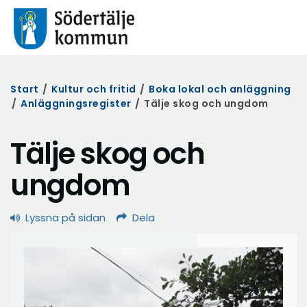
Start
/
Kultur och fritid
/
Boka lokal och anläggning
/
Anläggningsregister
/
Tälje skog och ungdom
Tälje skog och
ungdom
Lyssna på sidan
Dela