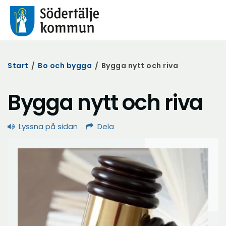
Start
/
Bo och bygga
/
Bygga nytt och riva
Bygga nytt och riva
Lyssna på sidan
Dela