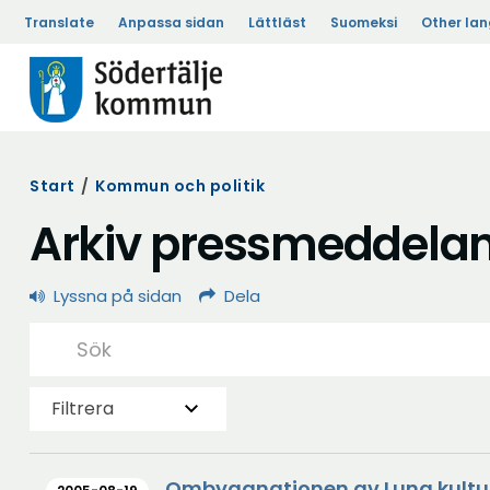
Translate
Anpassa sidan
Lättläst
Suomeksi
Other la
Start
/
Kommun och politik
Arkiv pressmeddela
Lyssna på sidan
Dela
Filtrera
Ombyggnationen av Luna kultur