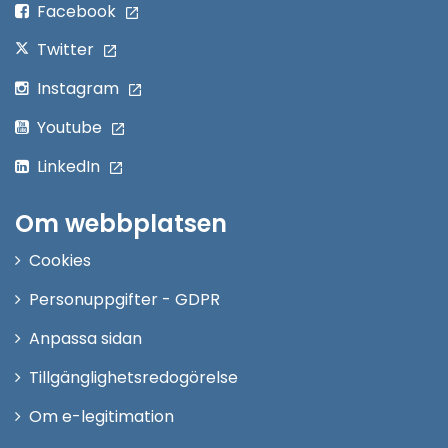
Facebook
Twitter
Instagram
Youtube
LinkedIn
Om webbplatsen
Cookies
Personuppgifter - GDPR
Anpassa sidan
Tillgänglighetsredogörelse
Om e-legitimation