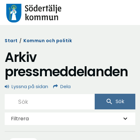
Start
/
Kommun och politik
Arkiv
pressmeddelanden
Lyssna på sidan
Dela
search
Sök
Filtrera