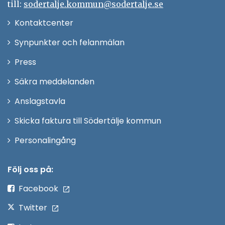
till:
sodertalje.kommun@sodertalje.se
Öppna
Kontaktcenter
i
Synpunkter och felanmälan
nytt
Öppna
Press
fönster
i
Säkra meddelanden
nytt
Anslagstavla
fönster
Skicka faktura till Södertälje kommun
Öppna
Personalingång
i
nytt
Följ oss på:
fönster
Facebook
Twitter