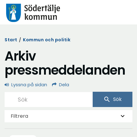
Start
/
Kommun och politik
Arkiv
pressmeddelanden
Lyssna på sidan
Dela
search
Sök
Filtrera