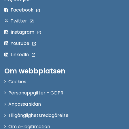
fönster
Facebook
Twitter
Instagram
Youtube
LinkedIn
Om webbplatsen
Cookies
Personuppgifter - GDPR
Anpassa sidan
Tillgänglighetsredogörelse
Om e-legitimation