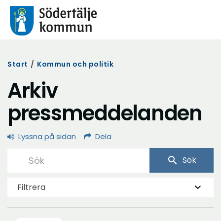
Start
/
Kommun och politik
Arkiv
pressmeddelanden
Lyssna på sidan
Dela
search
Sök
Filtrera