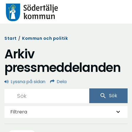
Start
/
Kommun och politik
Arkiv
pressmeddelanden
Lyssna på sidan
Dela
search
Sök
Filtrera