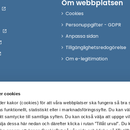
Om webbplatsen
Cookies
Personuppgifter - GDPR
Anpassa sidan
Tillgänglighetsredogörelse
Om e-legitimation
r cookies
r kakor (cookies) för att våra webbplatser ska fungera så bra 
 funktionellt, statistiskt eller i marknadsföringssyfte. Du kan väl
 ditt samtycke till samtliga syften. Du kan också välja att uppge vi
lja dessa här nedan och därefter klicka i rutan ”Tillåt urval”. Du