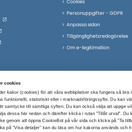
Cookies
Personuppgifter - GDPR
Anpassa sidan
Tillgänglighetsredogörelse
Om e-legitimation
r cookies
r kakor (cookies) för att våra webbplatser ska fungera så bra 
 funktionellt, statistiskt eller i marknadsföringssyfte. Du kan väl
 ditt samtycke till samtliga syften. Du kan också välja att uppge vi
lja dessa här nedan och därefter klicka i rutan ”Tillåt urval”. Du
ycke genom att öppna CookieBot på vår sida och klicka på ”Ta till
ka på "Visa detaljer" kan du läsa om hur kakorna används och h